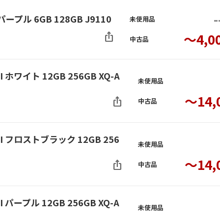
-
パープル 6GB 128GB J9110
未使用品
ios_share
～4,0
中古品
I ホワイト 12GB 256GB XQ-A
未使用品
～14,
ios_share
中古品
 II フロストブラック 12GB 256
未使用品
～14,
ios_share
中古品
I パープル 12GB 256GB XQ-A
未使用品