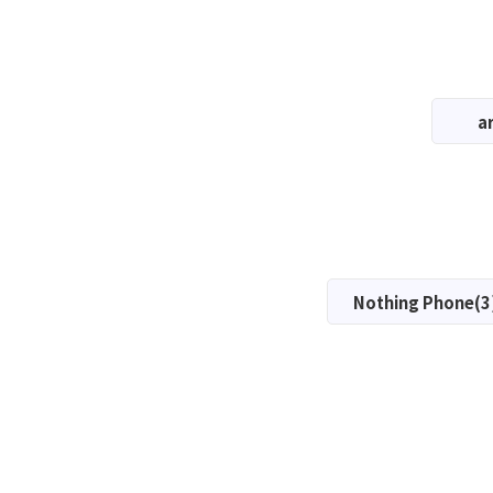
a
Nothing Phone(3