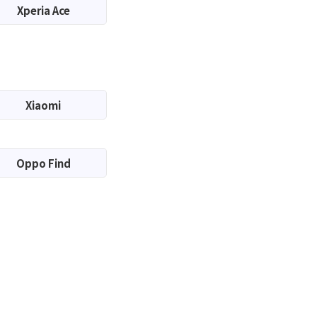
Xperia Ace
Xiaomi
Oppo Find