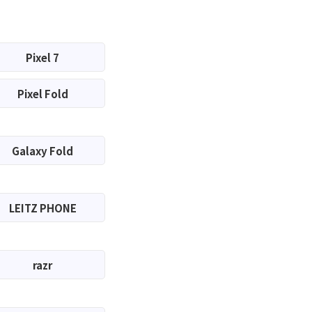
Pixel 7
Pixel Fold
Galaxy Fold
LEITZ PHONE
razr