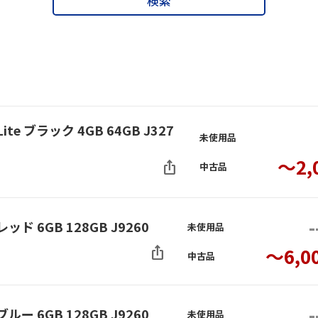
検索
ite ブラック 4GB 64GB J327
未使用品
～2,
ios_share
中古品
-
レッド 6GB 128GB J9260
未使用品
ios_share
～6,0
中古品
-
ブルー 6GB 128GB J9260
未使用品