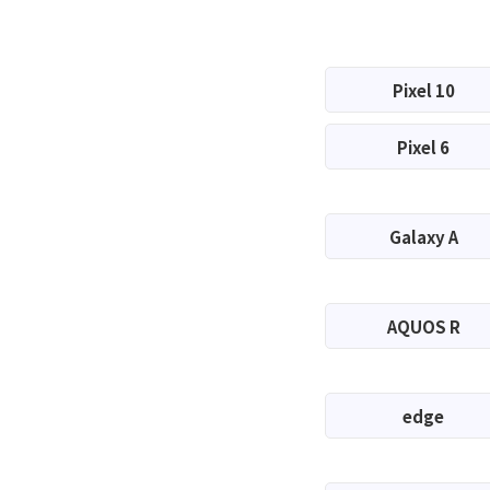
Pixel 10
Pixel 6
Galaxy A
AQUOS R
edge