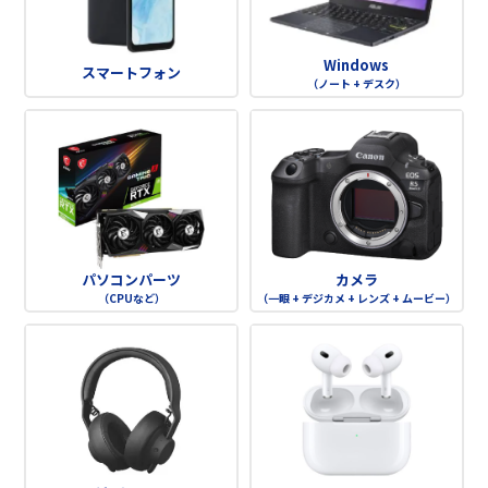
Windows
スマートフォン
（ノート + デスク）
パソコンパーツ
カメラ
（CPUなど）
（一眼 + デジカメ + レンズ + ムービー）