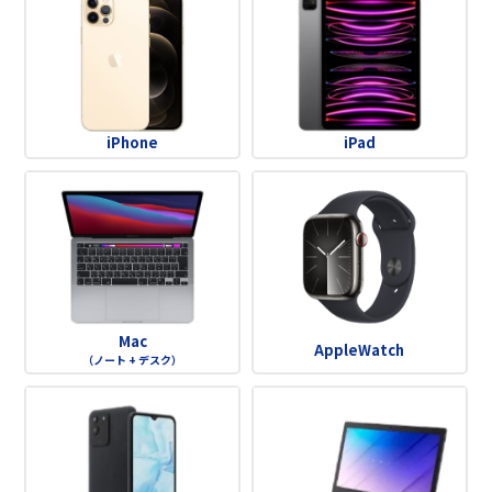
iPhone
iPad
Mac
AppleWatch
（ノート + デスク）