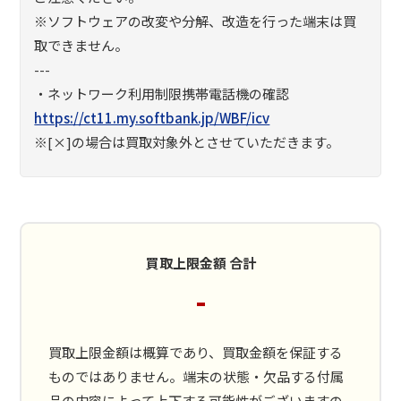
※ソフトウェアの改変や分解、改造を行った端末は買
取できません。
---
・ネットワーク利用制限携帯電話機の確認
https://ct11.my.softbank.jp/WBF/icv
※[×]の場合は買取対象外とさせていただきます。
買取上限金額 合計
-
買取上限金額は概算であり、買取金額を保証する
ものではありません。端末の状態・欠品する付属
品の内容によって上下する可能性がございますの