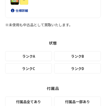
仕様詳細
※未使用も中古品として買取いたします。
状態
ランクA
ランクB
ランクC
ランクD
付属品
付属品全てあり
付属品一部あり