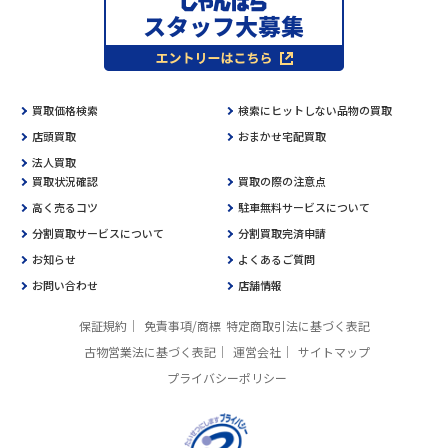
買取価格検索
検索にヒットしない品物の買取
店頭買取
おまかせ宅配買取
法人買取
買取状況確認
買取の際の注意点
高く売るコツ
駐車無料サービスについて
分割買取サービスについて
分割買取完済申請
お知らせ
よくあるご質問
お問い合わせ
店舗情報
保証規約
免責事項/商標
特定商取引法に基づく表記
古物営業法に基づく表記
運営会社
サイトマップ
プライバシーポリシー