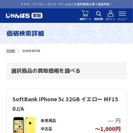
スマホ・パソコン・カメラ・ゲームなどを業界最高水準で高価買取！
買取カート
買取検索
ログイン
メニュー
価格検索詳細
HOME
価格検索詳細
選択商品の買取価格を調べる
SoftBank iPhone 5c 32GB イエロー MF15
0J/A
--- 円
未使用品
～1,000円
中古品