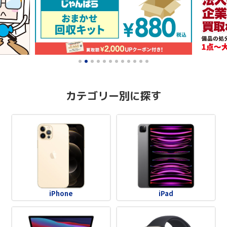
0
1
2
3
4
5
6
7
8
9
10
11
カテゴリー別に探す
iPhone
iPad