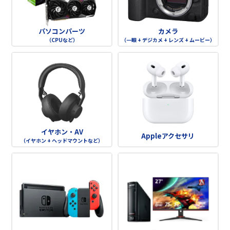
パソコンパーツ
カメラ
（CPUなど）
（一眼 + デジカメ + レンズ + ムービー）
イヤホン・AV
Appleアクセサリ
（イヤホン + ヘッドマウントなど）