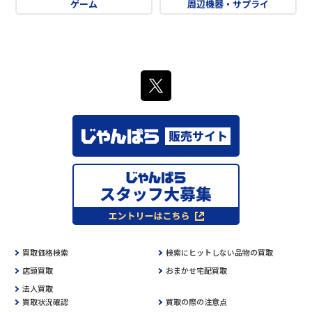
ゲーム
周辺機器・サプライ
買取価格検索
検索にヒットしない品物の買取
店頭買取
おまかせ宅配買取
法人買取
買取状況確認
買取の際の注意点