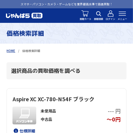
スマホ・パソコン・カメラ・ゲームなどを業界最高水準で高価買取！
買取カート
買取検索
ログイン
メニュー
価格検索詳細
HOME
価格検索詳細
選択商品の買取価格を調べる
Aspire XC XC-780-N54F ブラック
--- 円
未使用品
～0円
中古品
仕様詳細