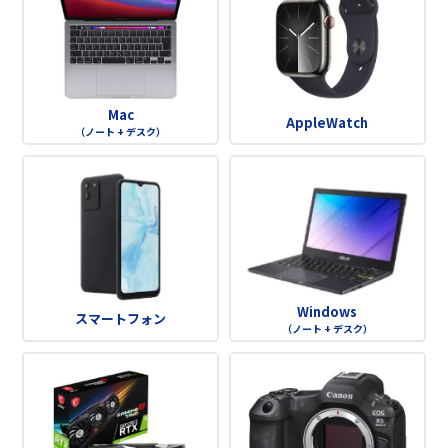
Mac
AppleWatch
（ノート + デスク）
Windows
スマートフォン
（ノート + デスク）