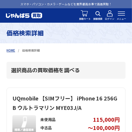
スマホ・パソコン・カメラ・ゲームなどを業界最高水準で高価買取！
買取カート
買取検索
ログイン
メニュー
価格検索詳細
HOME
価格検索詳細
選択商品の買取価格を調べる
UQmobile 【SIMフリー】 iPhone 16 256G
B ウルトラマリン MYE03J/A
115,000円
未使用品
～100,000円
中古品