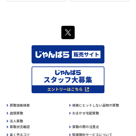
買取価格検索
検索にヒットしない品物の買取
店頭買取
おまかせ宅配買取
法人買取
買取状況確認
買取の際の注意点
高く売るコツ
駐車無料サービスについて