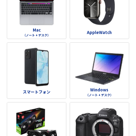
Mac
AppleWatch
（ノート + デスク）
Windows
スマートフォン
（ノート + デスク）