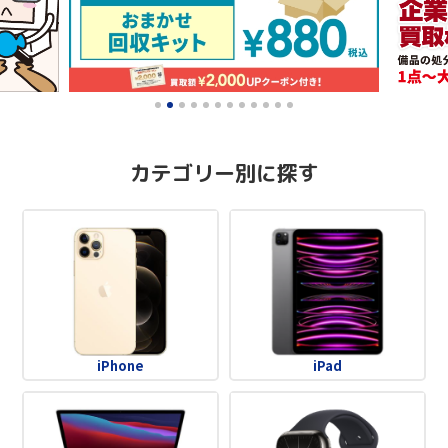
0
1
2
3
4
5
6
7
8
9
10
11
カテゴリー別に探す
iPhone
iPad